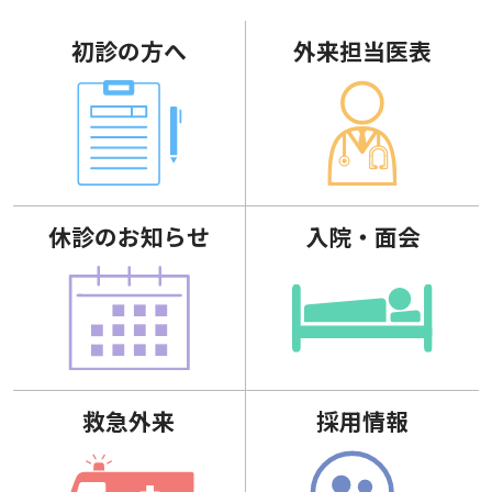
初診の方へ
外来担当医表
休診のお知らせ
入院・面会
救急外来
採用情報