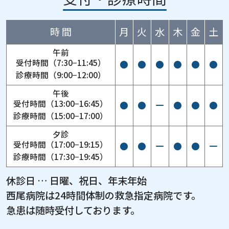
時 間
月
火
水
木
金
土
受付時間（7:30−11:45）
●
●
●
●
●
●
診療時間（9:00−12:00）
受付時間（13:00−16:45）
●
●
●
●
●
診療時間（15:00−17:00）
受付時間（17:00−19:15）
●
●
●
●
診療時間（17:30−19:45）
休診日 … 日曜、祝日、年末年始
西尾病院は24時間体制の救急指定病院です。
急患は随時受付しております。