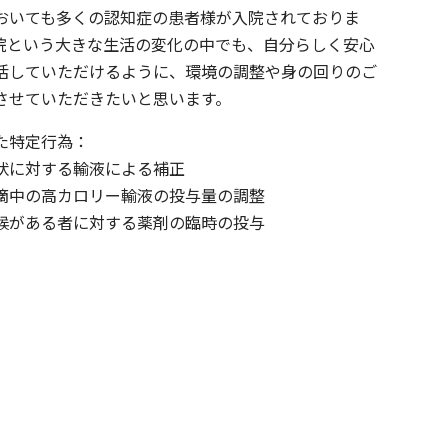
おいても多くの認知症の患者様が入院されておりま
院という大きな生活の変化の中でも、自分らしく安心
活していただけるように、環境の調整や身の回りのご
させていただきたいと思います。
た特定行為：
状に対する輸液による補正
滴中の高カロリー輸液の投与量の調整
候がある者に対する薬剤の臨時の投与