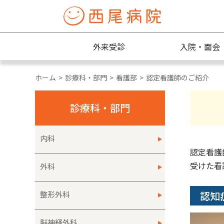
外来受診
入院・面会
ホーム
診療科・部門
看護部
認定看護師のご紹介
診療科・部門
内科
認定看護
受けた看
外科
認知
整形外科
脳神経外科