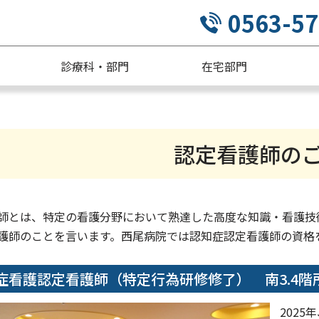
0563-57
診療科・部門
在宅部門
認定看護師の
師とは、特定の看護分野において熟達した高度な知識・看護技
護師のことを言います。西尾病院では認知症認定看護師の資格
症看護認定看護師（特定行為研修修了） 南3.4階
202