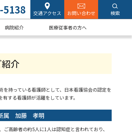
-5138
交通アクセス
お問い合わせ
検索
病院紹介
医療従事者の方へ
ご紹介
術を持っている看護師として、日本看護協会の認定を
を有する看護師が活躍をしています。
所属 加藤 孝明
5年、ご高齢者の約5人に1人は認知症と言われており、