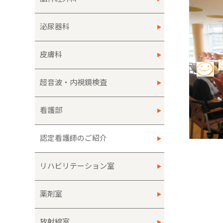
泌尿器科
皮膚科
超音波・内視鏡検査
看護部
認定看護師のご紹介
リハビリテーション室
薬剤室
放射線室