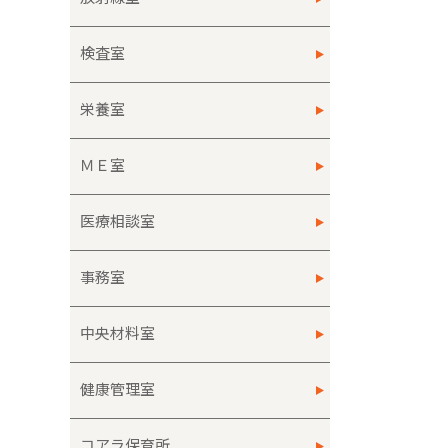
検査室
栄養室
ＭＥ室
医療相談室
事務室
中央材料室
健康管理室
コアラ保育所