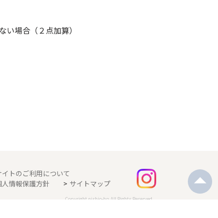
ない場合（２点加算）
サイトのご利用について
個人情報保護方針
サイトマップ
Copyright nishio-hp All Rights Reserved.